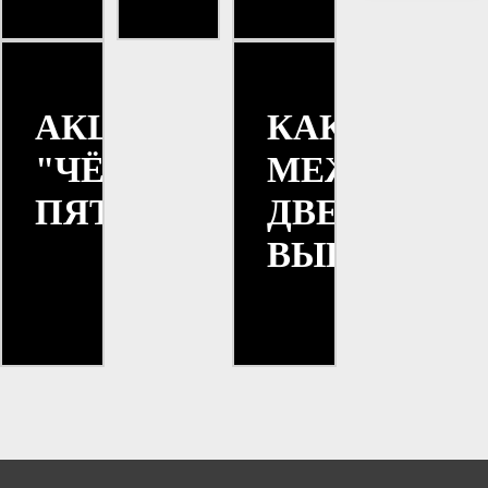
АКЦИЯ
КАКИЕ
"ЧЁРНАЯ
МЕЖКОМН
ПЯТНИЦА"
ДВЕРИ
ВЫБРАТЬ?