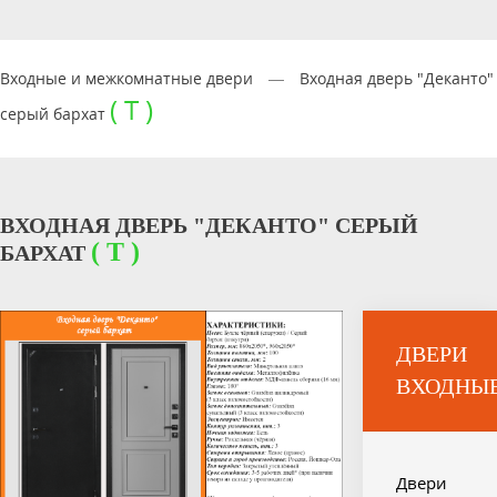
Входные и межкомнатные двери
—
Входная дверь "Деканто"
( Т )
серый бархат
ВХОДНАЯ ДВЕРЬ "ДЕКАНТО" СЕРЫЙ
( Т )
БАРХАТ
ДВЕРИ
ВХОДНЫ
Двери