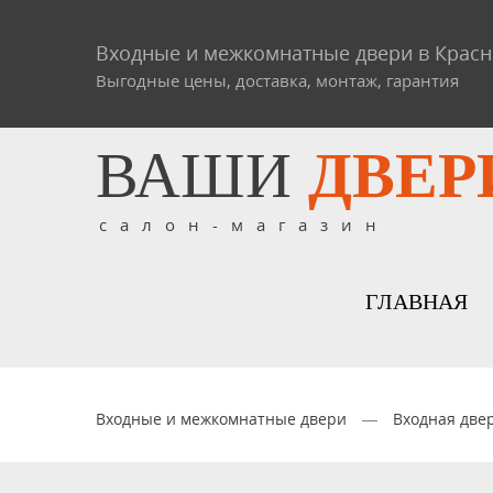
Входные и межкомнатные двери в Крас
Выгодные цены, доставка, монтаж, гарантия
ВАШИ
ДВЕР
салон-магазин
ГЛАВНАЯ
Входные и межкомнатные двери
—
Входная две