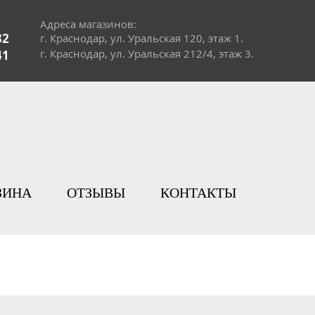
Адреса магазинов:
82
г. Краснодар, ул. Уральская 120, этаж 1.
г. Краснодар, ул. Уральская 212/4, этаж 3.
41
ЗИНА
ОТЗЫВЫ
КОНТАКТЫ