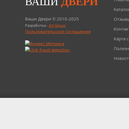
ВАШИ
ДВЕРИ
Катало
Ваши Двери © 2010-2025
Отзыв
Разработка -
Art Group
Контак
Пользовательское соглашение
Карта 
Полезн
Новост