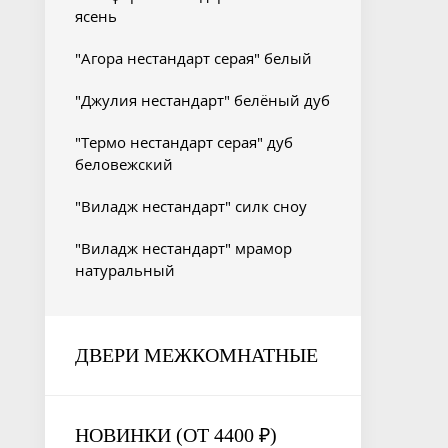
ясень
"Агора нестандарт серая" белый
"Джулия нестандарт" белёный дуб
"Термо нестандарт серая" дуб
беловежский
"Виладж нестандарт" силк сноу
"Виладж нестандарт" мрамор
натуральный
ДВЕРИ МЕЖКОМНАТНЫЕ
НОВИНКИ (ОТ 4400 ₽)