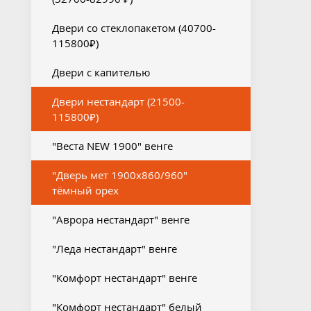
Двери со стеклопакетом (40700-
115800₽)
Двери с капителью
Двери нестандарт (21500-
115800₽)
"Веста NEW 1900" венге
"Дверь мет 1900х860/960"
тёмный орех
"Аврора нестандарт" венге
"Леда нестандарт" венге
"Комфорт нестандарт" венге
"Комфорт нестандарт" белый