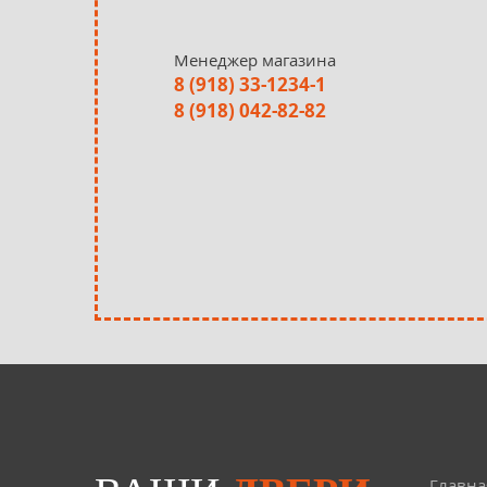
Менеджер магазина
8 (918) 33-1234-1
8 (918) 042-82-82
Главна