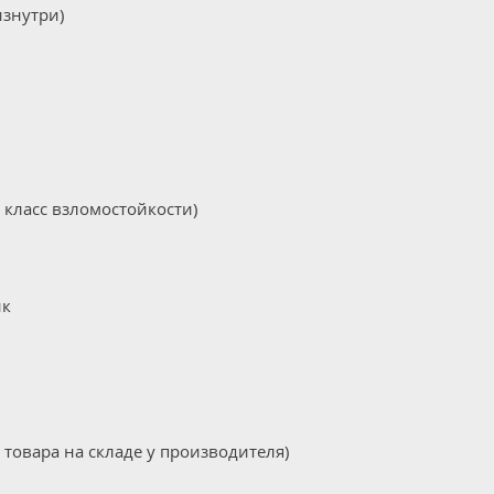
изнутри)
 класс взломостойкости)
ик
 товара на складе у производителя)