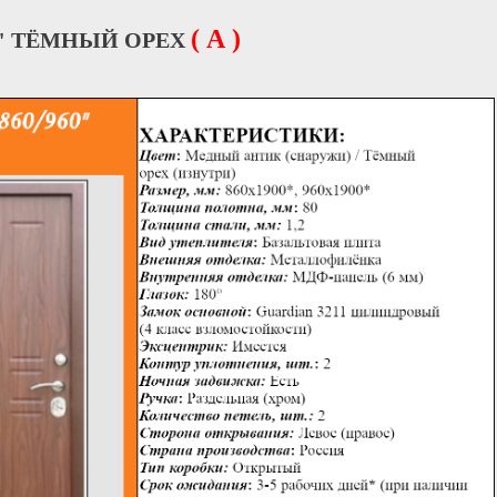
( А )
60" ТЁМНЫЙ ОРЕХ